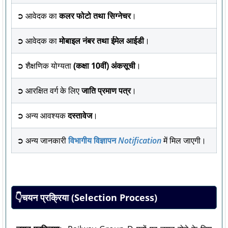
➲ आवेदक का
कलर फोटो तथा सिग्नेचर
।
➲ आवेदक का
मोबाइल नंबर तथा ईमेल आईडी
।
➲ शैक्षणिक योग्यता
(कक्षा 10वीं) अंकसूची
।
➲ आरक्षित वर्ग के लिए
जाति प्रमाण पत्र
।
➲ अन्य आवश्यक
दस्तावेज
।
➲ अन्य जानकारी
विभागीय विज्ञापन
Notification
में मिल जाएगी।
👇चयन प्रक्रिया (Selection Process)