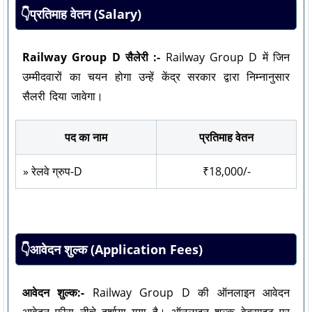
👇प्रतिमाह वेतन (Salary)
Railway Group D सैलेरी :-
Railway Group D में जिन
उम्मीदवारों का चयन होगा उन्हें केंद्र सरकार द्वारा निम्नानुसार
सैलरी दिया जावेगा।
पद का नाम
प्रतिमाह वेतन
» रेलवे ग्रुप-D
₹18,000/-
👇आवेदन शुल्क (Application Fees)
आवेदन शुल्क:-
Railway Group D की ऑनलाइन आवेदन
आवेदन फीस नीचे दर्शाया गया है। ऑनलाइन शुल्क वेबसाइट पर