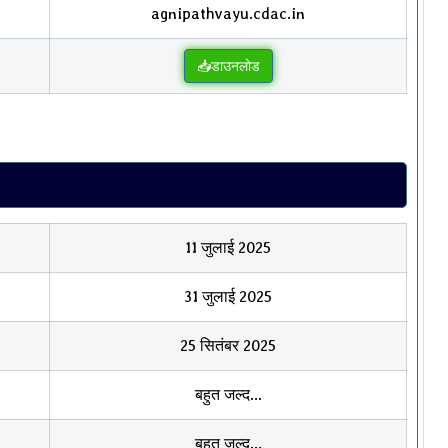
agnipathvayu.cdac.in
📥डाउनलोड
11 जुलाई 2025
31 जुलाई 2025
25 सितंबर 2025
बहुत जल्द...
बहुत जल्द...