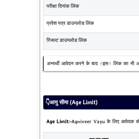
परीक्षा दिनांक लिंक
प्रवेश पत्र डाउनलोड लिंक
रिजल्ट डाउनलोड लिंक
अभ्यर्थी आवेदन करने के बाद ☝︎इस☝︎ लिंक का भी 
👇आयु सीमा (Age Limit)
Age Limit:-
Agniveer Vayu के लिए आवेदक की 