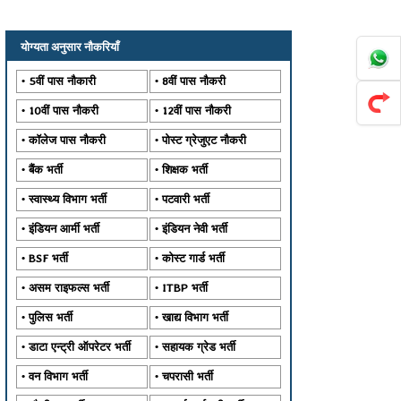
योग्यता अनुसार नौकरियाँ
5वीं पास नौकारी
8वीं पास नौकरी
10वीं पास नौकरी
12वीं पास नौकरी
कॉलेज पास नौकरी
पोस्ट ग्रेजुएट नौकरी
बैंक भर्ती
शिक्षक भर्ती
स्वास्थ्य विभाग भर्ती
पटवारी भर्ती
इंडियन आर्मी भर्ती
इंडियन नेवी भर्ती
BSF भर्ती
कोस्ट गार्ड भर्ती
असम राइफल्स भर्ती
ITBP भर्ती
पुलिस भर्ती
खाद्य विभाग भर्ती
डाटा एन्ट्री ऑपरेटर भर्ती
सहायक ग्रेड भर्ती
वन विभाग भर्ती
चपरासी भर्ती