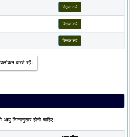
क्लिक करें
क्लिक करें
क्लिक करें
अवलोकन करते रहें।
आयु निम्नानुसार होनी चाहिए।