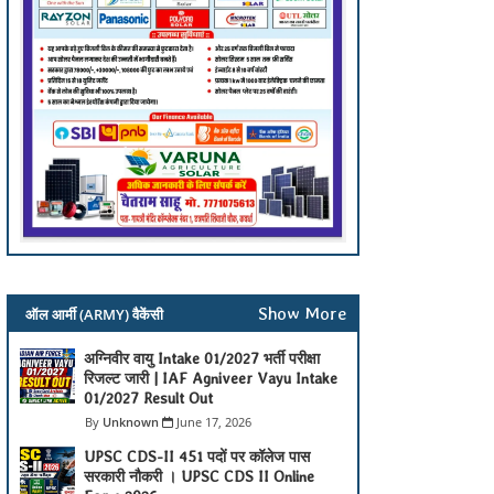
Show More
ऑल आर्मी (ARMY) वैकेंसी
अग्निवीर वायु Intake 01/2027 भर्ती परीक्षा
रिजल्ट जारी | IAF Agniveer Vayu Intake
01/2027 Result Out
Unknown
June 17, 2026
UPSC CDS-II 451 पदों पर कॉलेज पास
सरकारी नौकरी । UPSC CDS II Online