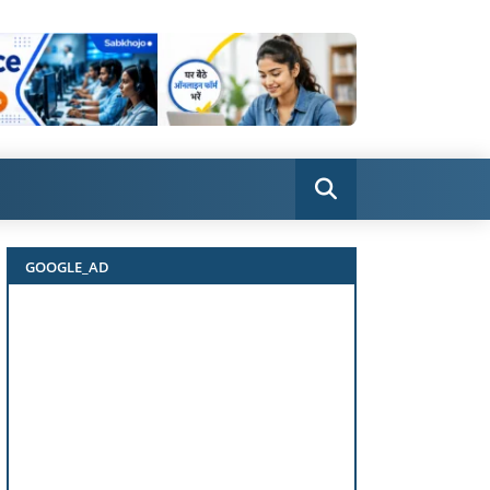
GOOGLE_AD