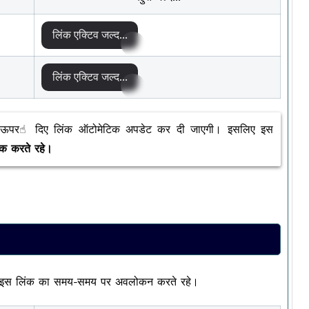
लिंक एक्टिव जल्द...
लिंक एक्टिव जल्द...
ऊपर☝︎ दिए लिंक ऑटोमेटिक अपडेट कर दी जाएगी। इसलिए इस
क करते रहे।
थी इस लिंक का समय-समय पर अवलोकन करते रहे।