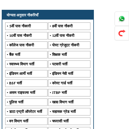
योग्यता अनुसार नौकरियाँ
5वीं पास नौकारी
8वीं पास नौकरी
10वीं पास नौकरी
12वीं पास नौकरी
कॉलेज पास नौकरी
पोस्ट ग्रेजुएट नौकरी
बैंक भर्ती
शिक्षक भर्ती
स्वास्थ्य विभाग भर्ती
पटवारी भर्ती
इंडियन आर्मी भर्ती
इंडियन नेवी भर्ती
BSF भर्ती
कोस्ट गार्ड भर्ती
असम राइफल्स भर्ती
ITBP भर्ती
पुलिस भर्ती
खाद्य विभाग भर्ती
डाटा एन्ट्री ऑपरेटर भर्ती
सहायक ग्रेड भर्ती
वन विभाग भर्ती
चपरासी भर्ती