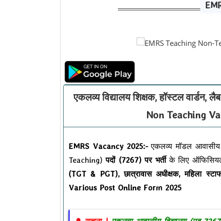
EMR
एकलव्य विद्यालय शिक्षक, हॉस्टल वार्डन, ल
Non Teaching Va
EMRS Vacancy 2025:-
एकलव्य मॉडल आवासीय व
Teaching)
पदों (7267) पर भर्ती
के लिए ऑफिसियल
(TGT & PGT), छात्रावास अधीक्षक, महिला स्टा
Various Post Online Form 2025