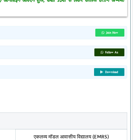
नलाइन आवेदन शुरू, कक्षा 10वीं से लेकर कॉलेज उत्तीर्ण अभ्यर्थी
Join Now
Follow As
Download
एकलव्य मॉडल आवासीय विद्यालय (EMRS)