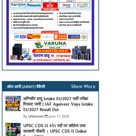
Show More
ऑल आर्मी (ARMY) वैकेंसी
अग्निवीर वायु Intake 01/2027 भर्ती परीक्षा
रिजल्ट जारी | IAF Agniveer Vayu Intake
01/2027 Result Out
Unknown
June 17, 2026
UPSC CDS-II 451 पदों पर कॉलेज पास
सरकारी नौकरी । UPSC CDS II Online