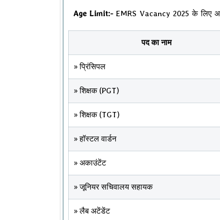
Age Limit:-
EMRS Vacancy 2025 के लिए आवेद
पद का नाम
» प्रिंसिपल
» शिक्षक (PGT)
» शिक्षक (TGT)
» हॉस्टल वार्डन
» अकाउंटेंट
» जूनियर सचिवालय सहायक
» लैब अटेंडेंट