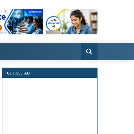
GOOGLE_AD