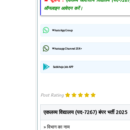
सूचना !
एकलव्य आवासीय विद्यालय (पद-7267) ऑ
ऑनलाइन आवेदन करें।
WhatsApp Group
Whatsapp Channel 25K+
Sabkhojo Job APP
Post Rating
एकलव्य विद्यालय (पद-7267) बंपर भर्ती 2025
» विभाग का नाम