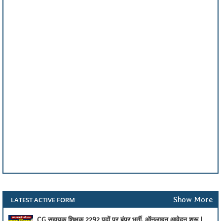
Show More
LATEST ACTIVE FORM
CG सहायक शिक्षक 2292 पदों पर बंपर भर्ती, ऑनलाइन आवेदन शुरू |