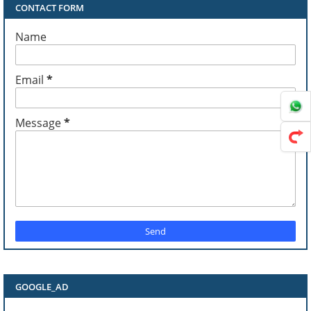
CONTACT FORM
Name
Email
*
Message
*
GOOGLE_AD