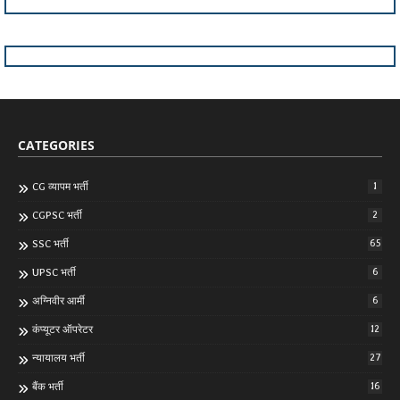
CATEGORIES
CG व्यापम भर्ती
1
CGPSC भर्ती
2
SSC भर्ती
65
UPSC भर्ती
6
अग्निवीर आर्मी
6
कंप्यूटर ऑपरेटर
12
न्यायालय भर्ती
27
बैंक भर्ती
16