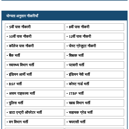
योग्यता अनुसार नौकरियाँ
5वीं पास नौकारी
8वीं पास नौकरी
10वीं पास नौकरी
12वीं पास नौकरी
कॉलेज पास नौकरी
पोस्ट ग्रेजुएट नौकरी
बैंक भर्ती
शिक्षक भर्ती
स्वास्थ्य विभाग भर्ती
पटवारी भर्ती
इंडियन आर्मी भर्ती
इंडियन नेवी भर्ती
BSF भर्ती
कोस्ट गार्ड भर्ती
असम राइफल्स भर्ती
ITBP भर्ती
पुलिस भर्ती
खाद्य विभाग भर्ती
डाटा एन्ट्री ऑपरेटर भर्ती
सहायक ग्रेड भर्ती
वन विभाग भर्ती
चपरासी भर्ती