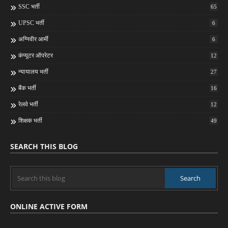
SSC भर्ती
65
UPSC भर्ती
6
अग्निवीर आर्मी
6
कंप्यूटर ऑपरेटर
12
न्यायालय भर्ती
27
बैंक भर्ती
16
रेलवे भर्ती
12
शिक्षक भर्ती
49
SEARCH THIS BLOG
ONLINE ACTIVE FORM