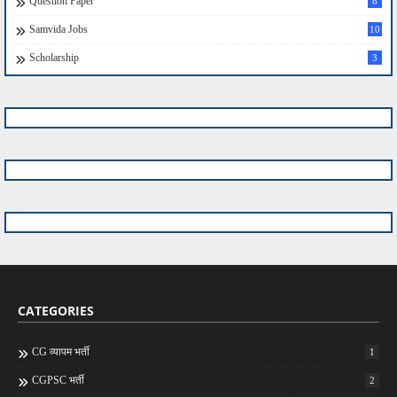
Question Paper
8
Samvida Jobs
10
Scholarship
3
CATEGORIES
CG व्यापम भर्ती
1
CGPSC भर्ती
2