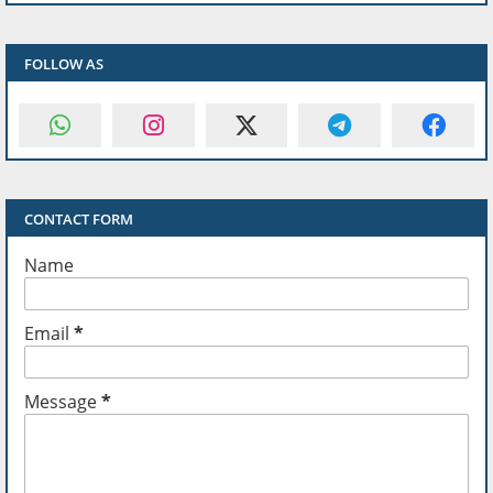
FOLLOW AS
CONTACT FORM
Name
Email
*
Message
*