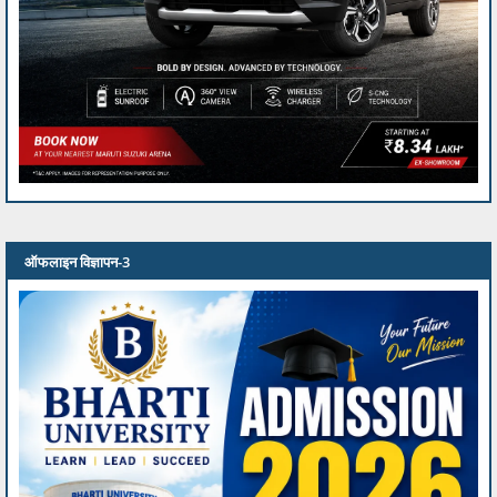
ऑफलाइन विज्ञापन-3