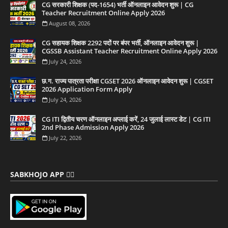
CG सरकारी शिक्षक (पद-1654) भर्ती ऑनलाइन आवेदन शुरू | CG
Teacher Recruitment Online Apply 2026
August 08, 2026
CG सहायक शिक्षक 2292 पदों पर बंपर भर्ती, ऑनलाइन आवेदन शुरू |
CGSSB Assistant Teacher Recruitment Online Apply 2026
July 24, 2026
छ.ग. राज्य पात्रता परीक्षा CGSET 2026 ऑनलाइन आवेदन शुरू | CGSET
2026 Application Form Apply
July 24, 2026
CG ITI द्वितीय चरण ऑनलाइन अप्लाई करें, 24 जुलाई लास्ट डेट | CG ITI
2nd Phase Admission Apply 2026
July 22, 2026
SABKHOJO APP 👇🏻