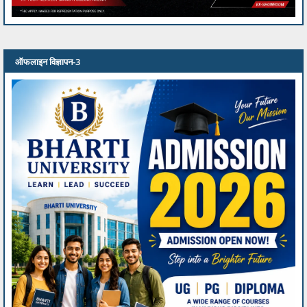
ऑफलाइन विज्ञापन-3