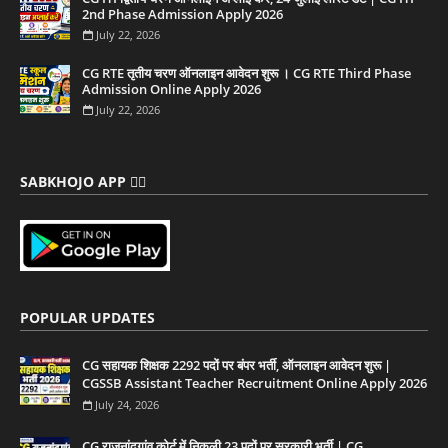
2nd Phase Admission Apply 2026
July 22, 2026
CG RTE तृतीय चरण ऑनलाइन आवेदन शुरू । CG RTE Third Phase
Admission Online Apply 2026
July 22, 2026
SABKHOJO APP 👇🏻
POPULAR UPDATES
CG सहायक शिक्षक 2292 पदों पर बंपर भर्ती, ऑनलाइन आवेदन शुरू |
CGSSB Assistant Teacher Recruitment Online Apply 2026
July 24, 2026
CG राजनांदगांव कोर्ट में निकली 23 पदों पर सरकारी भर्ती | CG