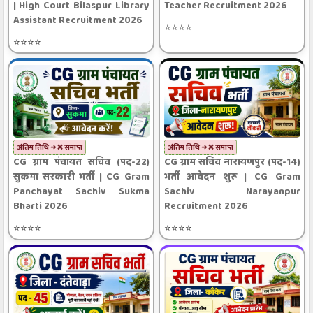
| High Court Bilaspur Library
Teacher Recruitment 2026
Assistant Recruitment 2026
⭐⭐⭐⭐
⭐⭐⭐⭐
अंतिम तिथि ➜ ❌ समाप्त
अंतिम तिथि ➜ ❌ समाप्त
CG ग्राम पंचायत सचिव (पद-22)
CG ग्राम सचिव नारायणपुर (पद-14)
सुकमा सरकारी भर्ती | CG Gram
भर्ती आवेदन शुरू | CG Gram
Panchayat Sachiv Sukma
Sachiv Narayanpur
Bharti 2026
Recruitment 2026
⭐⭐⭐⭐
⭐⭐⭐⭐