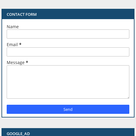
CONTACT FORM
Name
Email
*
Message
*
GOOGLE_AD