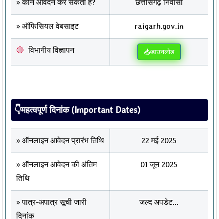
» कौन आवेदन कर सकता है?
छत्तीसगढ़ निवासी
» ऑफिसियल वेबसाइट
raigarh.gov.in
विभागीय विज्ञापन
📥डाउनलोड
👇महत्वपूर्ण दिनांक (Important Dates)
» ऑनलाइन आवेदन प्रारंभ तिथि
22 मई 2025
» ऑनलाइन आवेदन की अंतिम
01 जून 2025
तिथि
» पात्र-अपात्र सूची जारी
जल्द अपडेट...
दिनांक