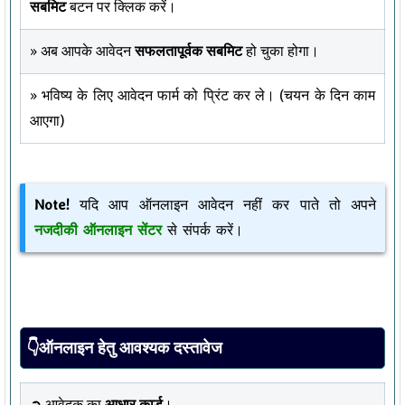
सबमिट
बटन पर क्लिक करें।
» अब आपके आवेदन
सफलतापूर्वक सबमिट
हो चुका होगा।
» भविष्य के लिए आवेदन फार्म को प्रिंट कर ले। (चयन के दिन काम
आएगा)
Note!
यदि आप ऑनलाइन आवेदन नहीं कर पाते तो अपने
नजदीकी ऑनलाइन सेंटर
से संपर्क करें।
👇ऑनलाइन हेतु आवश्यक दस्तावेज
➲ आवेदक का
आधार कार्ड
।