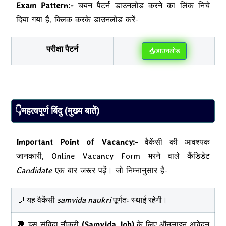
Exam Pattern:-
चयन पैटर्न डाउनलोड करने का लिंक निचे
दिया गया है, क्लिक करके डाउनलोड करें-
परीक्षा पैटर्न
📥डाउनलोड
👇महत्वपूर्ण बिंदु (मुख्य बातें)
Important Point of Vacancy:-
वैकेंसी की आवश्यक
जानकारी, Online Vacancy Form भरने वाले कैंडिडेट
Candidate
एक बार जरूर पढ़ें। जो निम्नानुसार है-
💬 यह वैकेंसी
samvida naukri
पूर्णतः स्थाई रहेगी।
💬 इस संविदा नौकरी
(Samvida Job)
के लिए ऑनलाइन आवेदन