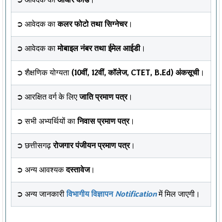
➲ आवेदक का
कलर फोटो तथा सिग्नेचर
।
➲ आवेदक का
मोबाइल नंबर तथा ईमेल आईडी
।
➲ शैक्षणिक योग्यता
(10वीं, 12वीं, कॉलेज, CTET, B.Ed) अंकसूची
।
➲ आरक्षित वर्ग के लिए
जाति प्रमाण पत्र
।
➲ सभी अभ्यर्थियों का
निवास प्रमाण पत्र
।
➲ छत्तीसगढ़
रोजगार पंजीयन प्रमाण पत्र
।
➲ अन्य आवश्यक
दस्तावेज
।
➲ अन्य जानकारी
विभागीय विज्ञापन
Notification
में मिल जाएगी।