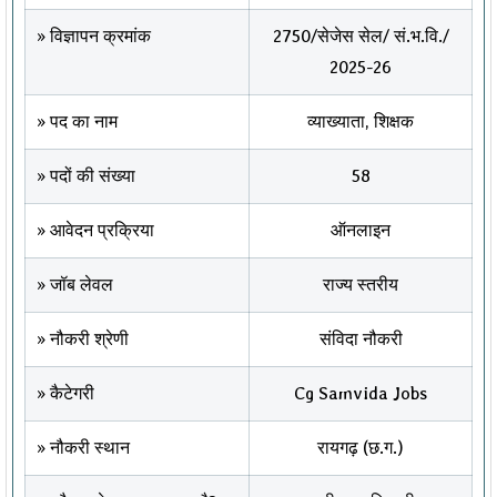
» विज्ञापन क्रमांक
2750/सेजेस सेल/ सं.भ.वि./
2025-26
» पद का नाम
व्याख्याता, शिक्षक
» पदों की संख्या
58
» आवेदन प्रक्रिया
ऑनलाइन
» जॉब लेवल
राज्य स्तरीय
» नौकरी श्रेणी
संविदा नौकरी
» कैटेगरी
Cg Samvida Jobs
» नौकरी स्थान
रायगढ़ (छ.ग.)