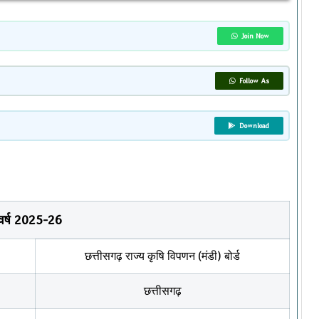
Join Now
Follow As
Download
वर्ष 2025-26
छत्तीसगढ़ राज्य कृषि विपणन (मंडी) बोर्ड
छत्तीसगढ़