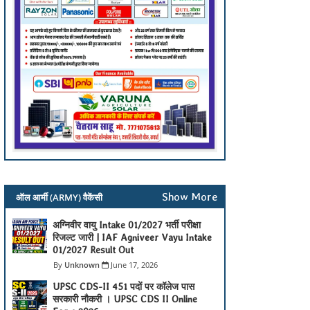
Show More
ऑल आर्मी (ARMY) वैकेंसी
अग्निवीर वायु Intake 01/2027 भर्ती परीक्षा
रिजल्ट जारी | IAF Agniveer Vayu Intake
01/2027 Result Out
Unknown
June 17, 2026
UPSC CDS-II 451 पदों पर कॉलेज पास
सरकारी नौकरी । UPSC CDS II Online