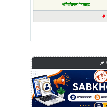
ऑफिसियल वेबसाइट
📌 