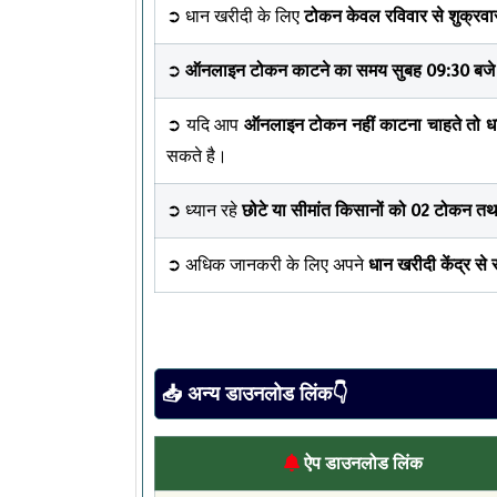
➲ धान खरीदी के लिए
टोकन केवल रविवार से शुक्रवा
➲
ऑनलाइन टोकन काटने का समय सुबह 09:30 बजे 
➲ यदि आप
ऑनलाइन टोकन नहीं काटना चाहते तो धान 
सकते है।
➲ ध्यान रहे
छोटे या सीमांत किसानों को 02 टोकन त
➲ अधिक जानकरी के लिए अपने
धान खरीदी केंद्र से स
📥 अन्य डाउनलोड लिंक👇
ऐप डाउनलोड लिंक