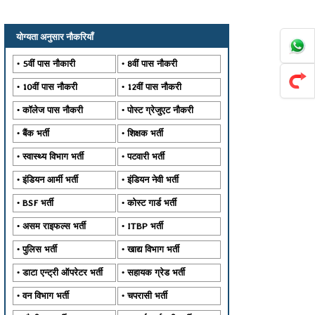
योग्यता अनुसार नौकरियाँ
5वीं पास नौकारी
8वीं पास नौकरी
10वीं पास नौकरी
12वीं पास नौकरी
कॉलेज पास नौकरी
पोस्ट ग्रेजुएट नौकरी
बैंक भर्ती
शिक्षक भर्ती
स्वास्थ्य विभाग भर्ती
पटवारी भर्ती
इंडियन आर्मी भर्ती
इंडियन नेवी भर्ती
BSF भर्ती
कोस्ट गार्ड भर्ती
असम राइफल्स भर्ती
ITBP भर्ती
पुलिस भर्ती
खाद्य विभाग भर्ती
डाटा एन्ट्री ऑपरेटर भर्ती
सहायक ग्रेड भर्ती
वन विभाग भर्ती
चपरासी भर्ती