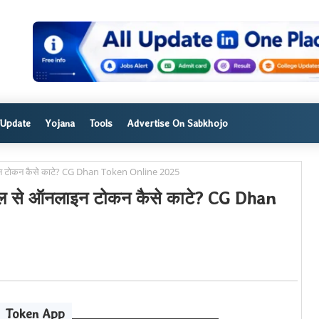
 Update
Yojana
Tools
Advertise On Sabkhojo
ाइन टोकन कैसे काटे? CG Dhan Token Online 2025
ाइल से ऑनलाइन टोकन कैसे काटे? CG Dhan
Token App