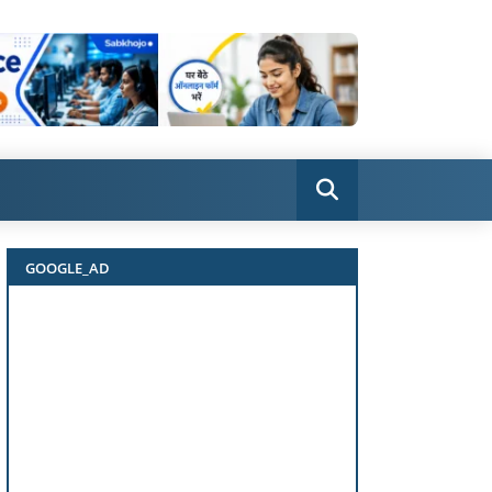
GOOGLE_AD