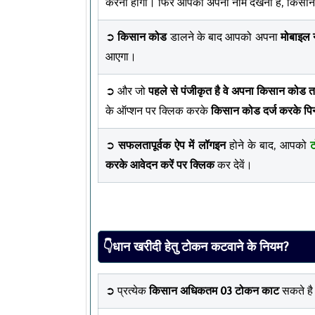
करना होगा। फिर आपको अपना नाम देखना है, किसा
➲
किसान कोड
डालने के बाद आपको अपना
मोबाइल 
आएगा।
➲ और जो
पहले से पंजीकृत है वे अपना किसान कोड 
के ऑप्शन पर क्लिक करके
किसान कोड दर्ज करके पिन 
➲
सफलतापूर्वक ऐप में लॉगइन
होने के बाद, आपको
ट
करके आवेदन करें पर क्लिक
कर देवें।
👇धान खरीदी हेतु टोकन कटवाने के नियम?
➲ प्रत्येक
किसान अधिकतम 03 टोकन काट
सकते ह