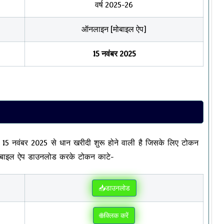
वर्ष 2025-26
ऑनलाइन [मोबाइल ऐप]
15 नवंबर 2025
 15 नवंबर 2025 से धान खरीदी शुरू होने वाली है जिसके लिए टोकन
 मोबाइल ऐप डाउनलोड करके टोकन काटे-
📥डाउनलोड
🌐क्लिक करें