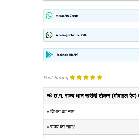
WhatsApp Group
Whatsapp Channel 25K+
Sabkhojo Job APP
Post Rating
📢 छ.ग. राज्य धान खरीदी टोकन (मोबाइल ऐप) 
» विभाग का नाम
» राज्य का नाम?