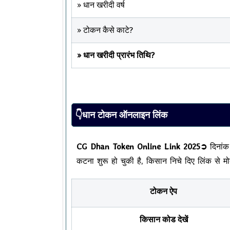
» धान खरीदी वर्ष
» टोकन कैसे काटे?
» धान खरीदी प्रारंभ तिथि?
👇धान टोकन ऑनलाइन लिंक
CG Dhan Token Online Link 2025➲
दिनांक
कटना शुरू हो चुकी है, किसान निचे दिए लिंक से
टोकन ऐप
किसान कोड देखें