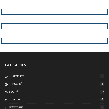
CATEGORIES
CG व्यापम भर्ती
1
CGPSC भर्ती
2
SSC भर्ती
65
UPSC भर्ती
6
अग्निवीर आर्मी
6