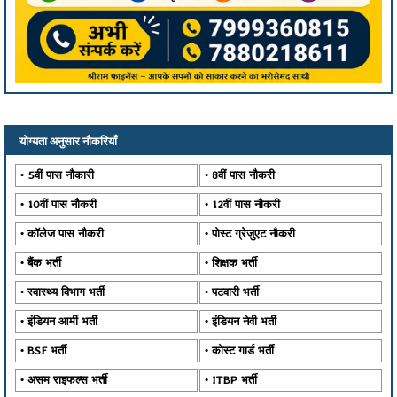
योग्यता अनुसार नौकरियाँ
5वीं पास नौकारी
8वीं पास नौकरी
10वीं पास नौकरी
12वीं पास नौकरी
कॉलेज पास नौकरी
पोस्ट ग्रेजुएट नौकरी
बैंक भर्ती
शिक्षक भर्ती
स्वास्थ्य विभाग भर्ती
पटवारी भर्ती
इंडियन आर्मी भर्ती
इंडियन नेवी भर्ती
BSF भर्ती
कोस्ट गार्ड भर्ती
असम राइफल्स भर्ती
ITBP भर्ती