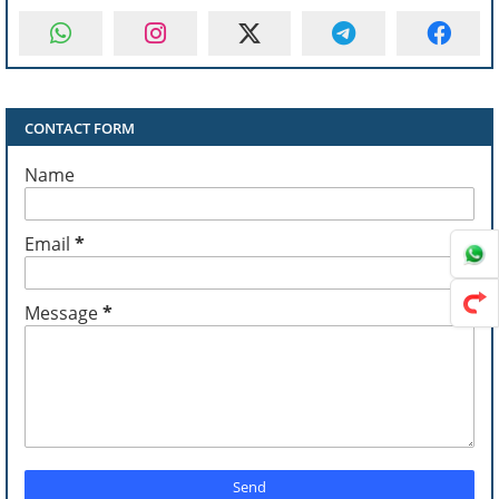
CONTACT FORM
Name
Email
*
Message
*