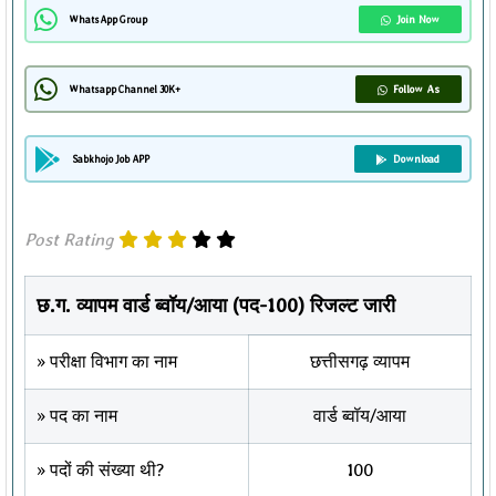
Join Now
WhatsApp Group
Follow As
Whatsapp Channel 30K+
Download
Sabkhojo Job APP
Post Rating
छ.ग. व्यापम वार्ड ब्वॉय/आया (पद-100) रिजल्ट जारी
» परीक्षा विभाग का नाम
छत्तीसगढ़ व्यापम
» पद का नाम
वार्ड ब्वॉय/आया
» पदों की संख्या थी?
100